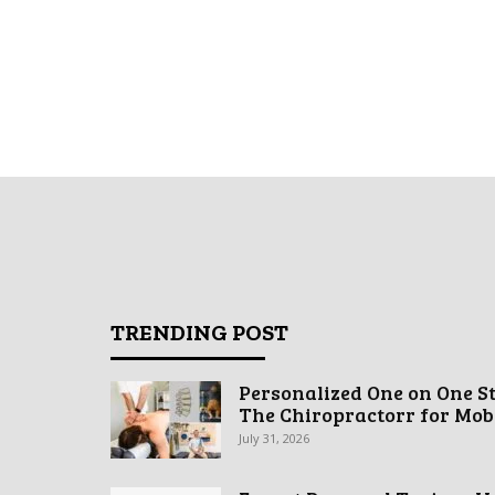
TRENDING POST
Personalized One on One S
The Chiropractorr for Mobil
July 31, 2026