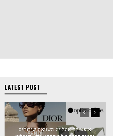
LATEST POST
אופטיקה אונליין: השוואת שירותים
וקנייה חכמה של משקפי שמש באונליין