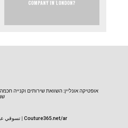
COMPANY IN LONDON?
אופטיקה אונליין: השוואת שירותים וקנייה חכמ
שמש
تسوقي عبايات السفر | Couture365.net/ar