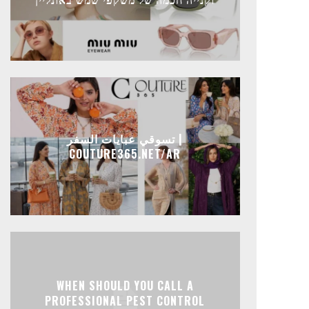
تسوقي عبايات السفر |
COUTURE365.NET/AR
WHEN SHOULD YOU CALL A
PROFESSIONAL PEST CONTROL