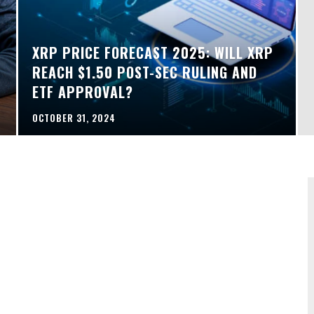
XRP PRICE FORECAST 2025: WILL XRP
REACH $1.50 POST-SEC RULING AND
ETF APPROVAL?
OCTOBER 31, 2024