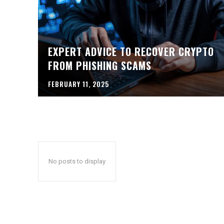
EXPERT ADVICE TO RECOVER CRYPTO
FROM PHISHING SCAMS
FEBRUARY 11, 2025
No posts to display