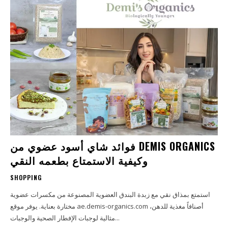
فوائد شاي أسود عضوي من DEMIS ORGANICS
وكيفية الاستمتاع بطعمه النقي
SHOPPING
استمتع بمذاق نقي مع زبدة البندق العضوية المصنوعة من مكسرات عضوية
مختارة بعناية. يوفر موقع ae.demis-organics.com أصنافاً مغذية للدهن،
مثالية لوجبات الإفطار الصحية والوجبات...