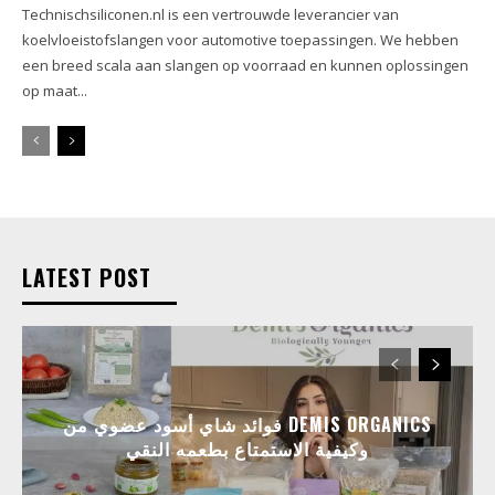
Technischsiliconen.nl is een vertrouwde leverancier van
koelvloeistofslangen voor automotive toepassingen. We hebben
een breed scala aan slangen op voorraad en kunnen oplossingen
op maat...
LATEST POST
فوائد شاي أسود عضوي من DEMIS ORGANICS
وكيفية الاستمتاع بطعمه النقي