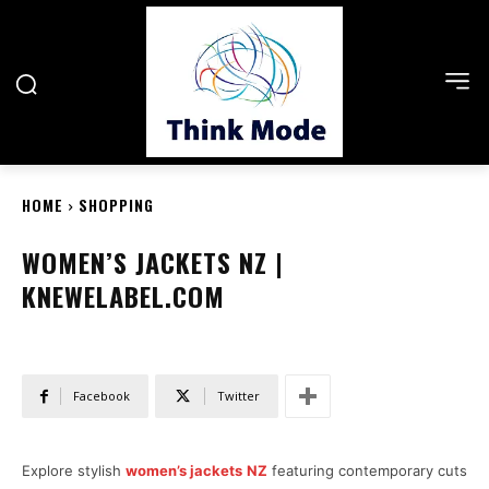
HOME
SHOPPING
WOMEN’S JACKETS NZ |
KNEWELABEL.COM
Facebook
Twitter
Explore stylish
women’s jackets NZ
featuring contemporary cuts