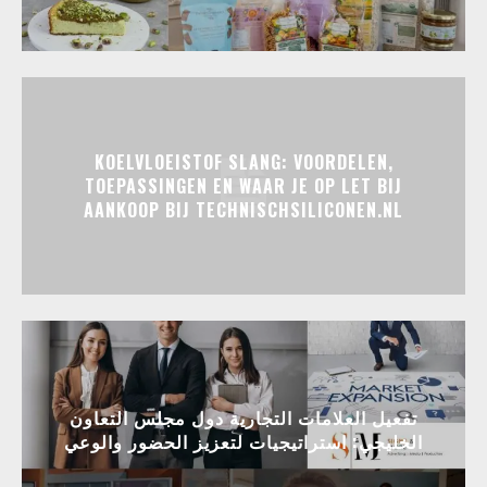
KOELVLOEISTOF SLANG: VOORDELEN,
TOEPASSINGEN EN WAAR JE OP LET BIJ
AANKOOP BIJ TECHNISCHSILICONEN.NL
تفعيل العلامات التجارية دول مجلس التعاون
الخليجي: استراتيجيات لتعزيز الحضور والوعي