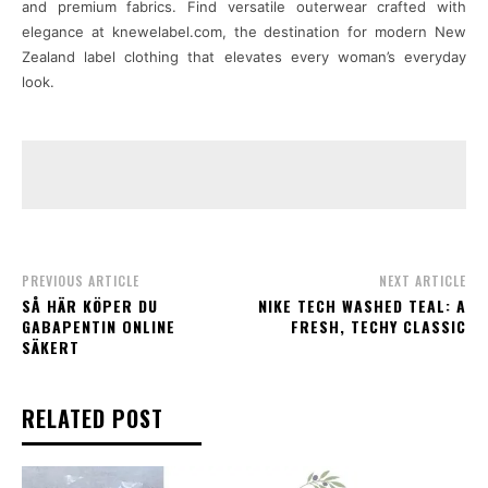
and premium fabrics. Find versatile outerwear crafted with
elegance at knewelabel.com, the destination for modern New
Zealand label clothing that elevates every woman’s everyday
look.
PREVIOUS ARTICLE
NEXT ARTICLE
SÅ HÄR KÖPER DU
NIKE TECH WASHED TEAL: A
GABAPENTIN ONLINE
FRESH, TECHY CLASSIC
SÄKERT
RELATED POST