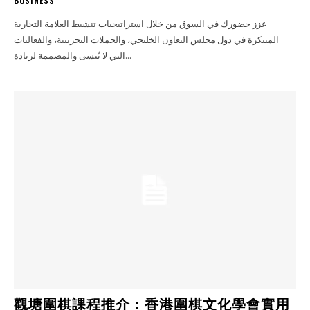
BUSINESS
عزز حضورك في السوق من خلال استراتيجيات تنشيط العلامة التجارية
المبتكرة في دول مجلس التعاون الخليجي، والحملات التجريبية، والفعاليات
التي لا تُنسى والمصممة لزيادة...
觀塘圍棋課程推介：香港圍棋文化學會實用