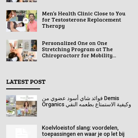
Men’s Health Clinic Close to You
for Testosterone Replacement
Therapy
Personalized One on One
Stretching Program at The
Chiropractorr for Mobility...
LATEST POST
فوائد شاي أسود عضوي من Demis
Organics وكيفية الاستمتاع بطعمه النقي
Koelvloeistof slang: voordelen,
toepassingen en waar je op let bij