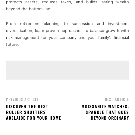
protects assets, reduces taxes, and builds lasting wealth
beyond the bottom line.
From retirement planning to succession and investment
diversification, learn proven approaches to balance growth with
risk management for your company and your family’s financial
future.
PREVIOUS ARTICLE
NEXT ARTICLE
DISCOVER THE BEST
MOISSANITE WATCHES:
ROLLER SHUTTERS
SPARKLE THAT GOES
ADELAIDE FOR YOUR HOME
BEYOND ORDINARY