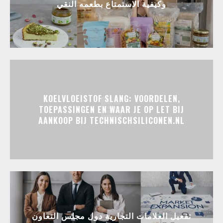
وكيفية الاستمتاع بطعمه النقي
KOELVLOEISTOF SLANG: VOORDELEN,
TOEPASSINGEN EN WAAR JE OP LET BIJ
AANKOOP BIJ TECHNISCHSILICONEN.NL
تفعيل العلامات التجارية دول مجلس التعاون