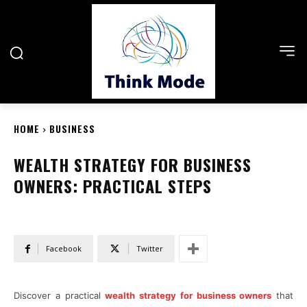
HOME
BUSINESS
WEALTH STRATEGY FOR BUSINESS
OWNERS: PRACTICAL STEPS
Facebook
Twitter
Discover a practical
wealth strategy for business owners
that