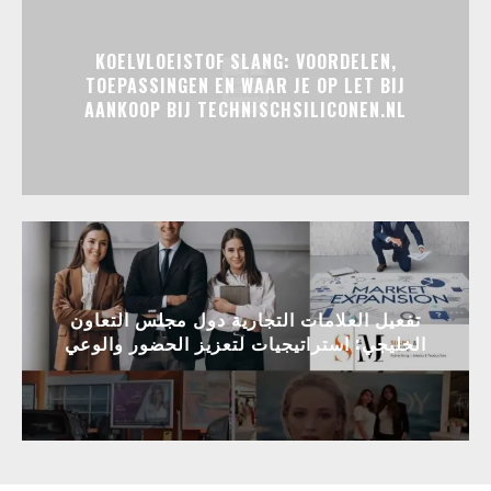
KOELVLOEISTOF SLANG: VOORDELEN,
TOEPASSINGEN EN WAAR JE OP LET BIJ
AANKOOP BIJ TECHNISCHSILICONEN.NL
تفعيل العلامات التجارية دول مجلس التعاون
الخليجي: استراتيجيات لتعزيز الحضور والوعي