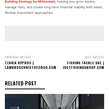
Building Strategy for Millennials
, helping you grow assets,
manage risks, and create long-term financial stability with smart,
flexible investment approaches.
PREVIOUS ARTICLE
NEXT ARTICLE
TZAKIA KYPROS |
FISHING TACKLE UAE |
LAMBROSCHRISTOFOROU.COM
JUSTFISHINGGROUP.COM
RELATED POST