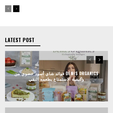
LATEST POST
فوائد شاي أسود عضوي من DEMIS ORGANICS
وكيفية الاستمتاع بطعمه النقي