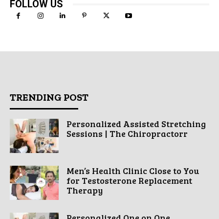
FOLLOW US
TRENDING POST
Personalized Assisted Stretching
Sessions | The Chiropractorr
Men’s Health Clinic Close to You
for Testosterone Replacement
Therapy
Personalized One on One