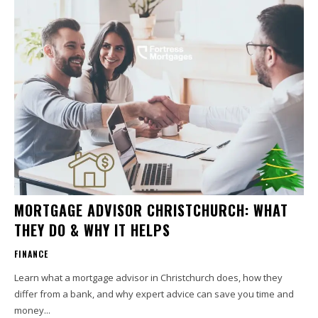
MORTGAGE ADVISOR CHRISTCHURCH: WHAT
THEY DO & WHY IT HELPS
FINANCE
Learn what a mortgage advisor in Christchurch does, how they
differ from a bank, and why expert advice can save you time and
money...