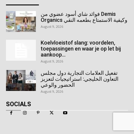
فوائد شاي أسود عضوي من Demis
Organics وكيفية الاستمتاع بطعمه النقي
August 9, 2026
Koelvloeistof slang: voordelen,
toepassingen en waar je op let bij
aankoop...
August 9, 2026
تفعيل العلامات التجارية دول مجلس
التعاون الخليجي: استراتيجيات لتعزيز
الحضور والوعي
August 9, 2026
SOCIALS