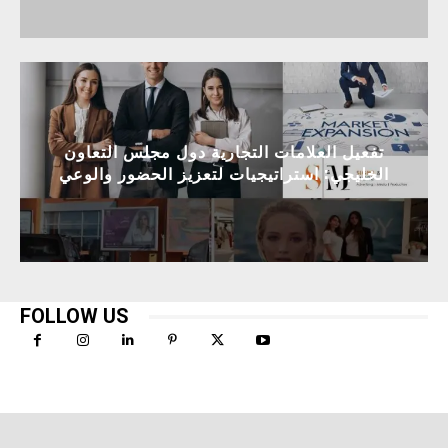
تفعيل العلامات التجارية دول مجلس التعاون
الخليجي: استراتيجيات لتعزيز الحضور والوعي
FOLLOW US