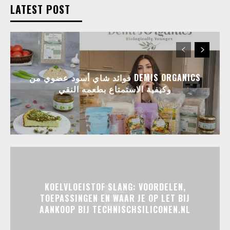
LATEST POST
فوائد شاي أسود عضوي من DEMIS ORGANICS
وكيفية الاستمتاع بطعمه النقي
KOELVLOEISTOF SLANG: VOORDELEN,
TOEPASSINGEN EN WAAR JE OP LET BIJ
AANKOOP BIJ TECHNISCHSILICONEN.NL