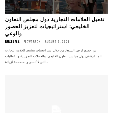
تفعيل العلامات التجارية دول مجلس التعاون
الخليجي: استراتيجيات لتعزيز الحضور
والوعي
BUSINESS
FLOWTRACK
-
AUGUST 9, 2026
عزز حضورك في السوق من خلال استراتيجيات تنشيط العلامة التجارية
المبتكرة في دول مجلس التعاون الخليجي، والحملات التجريبية، والفعاليات
التي لا تُنسى والمصممة لزيادة...