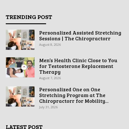
TRENDING POST
Personalized Assisted Stretching
Sessions | The Chiropractorr
August 8, 2026
Men’s Health Clinic Close to You
for Testosterone Replacement
Therapy
August 7, 2026
Personalized One on One
Stretching Program at The
Chiropractorr for Mobility...
July 31, 2026
LATEST POST