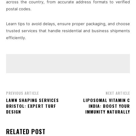
across the country, from accurate address formats to verified
postal codes.
Learn tips to avoid delays, ensure proper packaging, and choose
trusted services that handle residential and business shipments
efficiently.
PREVIOUS ARTICLE
NEXT ARTICLE
LAWN SHAPING SERVICES
LIPOSOMAL VITAMIN C
BRISTOL: EXPERT TURF
INDIA: BOOST YOUR
DESIGN
IMMUNITY NATURALLY
RELATED POST