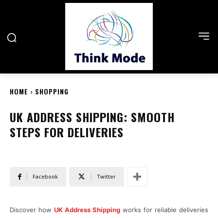
HOME
SHOPPING
UK ADDRESS SHIPPING: SMOOTH
STEPS FOR DELIVERIES
Facebook
Twitter
Discover how
UK Address Shipping
works for reliable deliveries