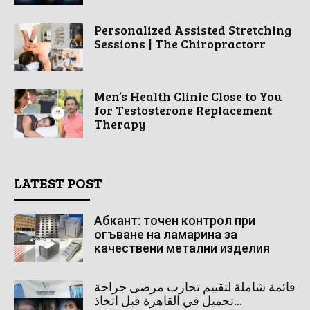
Personalized Assisted Stretching
Sessions | The Chiropractorr
Men’s Health Clinic Close to You
for Testosterone Replacement
Therapy
LATEST POST
Абкант: точен контрол при
огъване на ламарина за
качествени метални изделия
قائمة شاملة لتقييم تجارب مرضى جراحة
تجميل في القاهرة قبل اتخاذ...