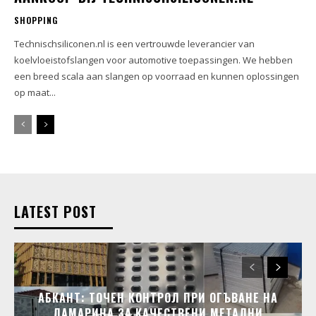
SHOPPING
Technischsiliconen.nl is een vertrouwde leverancier van
koelvloeistofslangen voor automotive toepassingen. We hebben
een breed scala aan slangen op voorraad en kunnen oplossingen
op maat...
LATEST POST
АБКАНТ: ТОЧЕН КОНТРОЛ ПРИ ОГЪВАНЕ НА
ЛАМАРИНА ЗА КАЧЕСТВЕНИ МЕТАЛНИ