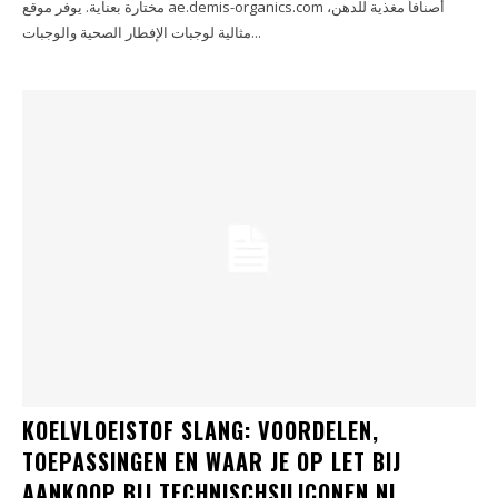
مختارة بعناية. يوفر موقع ae.demis-organics.com أصنافاً مغذية للدهن،
مثالية لوجبات الإفطار الصحية والوجبات...
KOELVLOEISTOF SLANG: VOORDELEN,
TOEPASSINGEN EN WAAR JE OP LET BIJ
AANKOOP BIJ TECHNISCHSILICONEN.NL