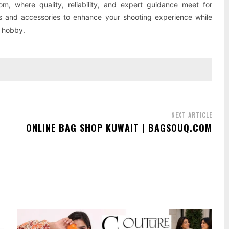
om, where quality, reliability, and expert guidance meet for
rms and accessories to enhance your shooting experience while
r hobby.
NEXT ARTICLE
ONLINE BAG SHOP KUWAIT | BAGSOUQ.COM