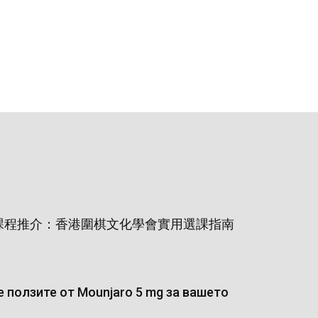
課程推介：香港圍棋文化學會實用選課指南
 ползите от Mounjaro 5 mg за вашето