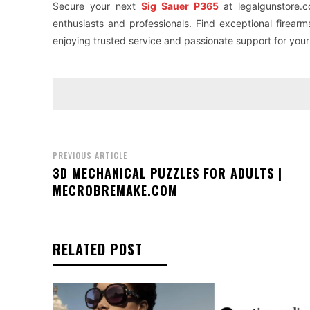
Secure your next
Sig Sauer P365
at legalgunstore.c
enthusiasts and professionals. Find exceptional firea
enjoying trusted service and passionate support for you
PREVIOUS ARTICLE
3D MECHANICAL PUZZLES FOR ADULTS |
MECROBREMAKE.COM
RELATED POST