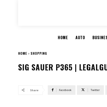
HOME
AUTO
BUSINE
HOME
SHOPPING
SIG SAUER P365 | LEGAL
Facebook
Twitter
Share