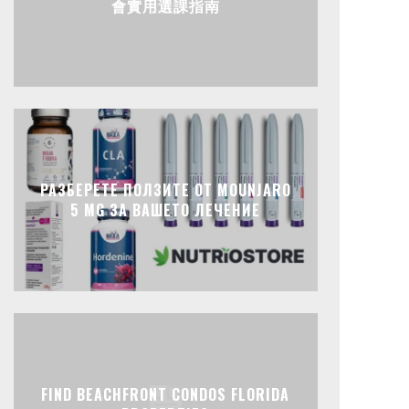
會實用選課指南
РАЗБЕРЕТЕ ПОЛЗИТЕ ОТ MOUNJARO
5 MG ЗА ВАШЕТО ЛЕЧЕНИЕ
FIND BEACHFRONT CONDOS FLORIDA