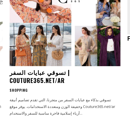
تسوقي عبايات السفر |
COUTURE365.NET/AR
SHOPPING
تسوقي بذكاء مع عبايات السفر من متجرنا، التي تقدم تصاميم أنيقة
وخفيفة الوزن ومتعددة الاستخدامات. يوفر موقع Couture365.net/ar
أزياء إسلامية فاخرة مناسبة للسفر والاستخدام...