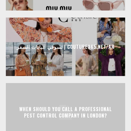
تسوقي عبايات السفر | COUTURE365.NET/AR
WHEN SHOULD YOU CALL A PROFESSIONAL
PEST CONTROL COMPANY IN LONDON?