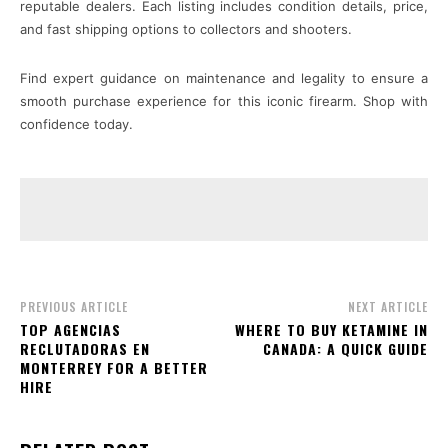
reputable dealers. Each listing includes condition details, price,
and fast shipping options to collectors and shooters.
Find expert guidance on maintenance and legality to ensure a
smooth purchase experience for this iconic firearm. Shop with
confidence today.
PREVIOUS ARTICLE
NEXT ARTICLE
TOP AGENCIAS
WHERE TO BUY KETAMINE IN
RECLUTADORAS EN
CANADA: A QUICK GUIDE
MONTERREY FOR A BETTER
HIRE