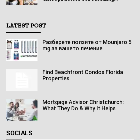
LATEST POST
Разберете ползите от Mounjaro 5
mg за вашето лечение
Find Beachfront Condos Florida
Properties
Mortgage Advisor Christchurch:
What They Do & Why It Helps
SOCIALS