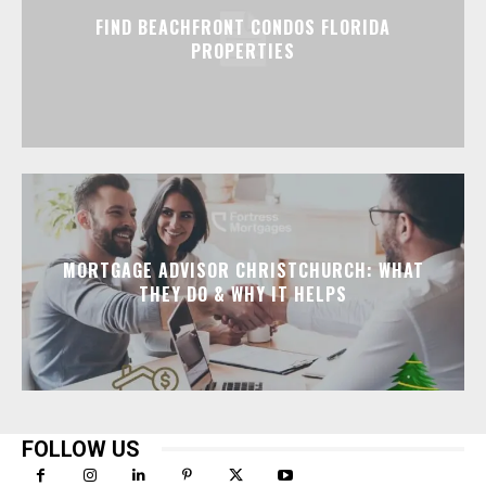
FIND BEACHFRONT CONDOS FLORIDA
PROPERTIES
MORTGAGE ADVISOR CHRISTCHURCH: WHAT
THEY DO & WHY IT HELPS
FOLLOW US