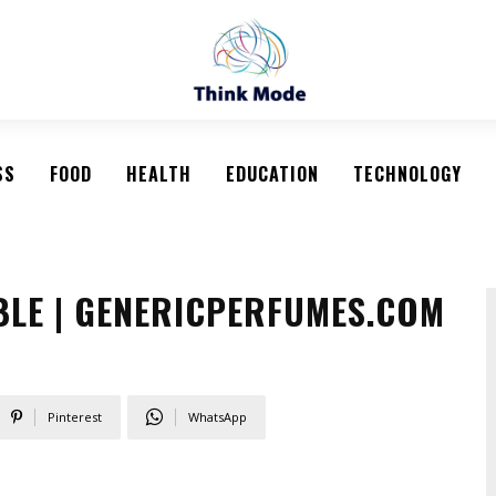
SS
FOOD
HEALTH
EDUCATION
TECHNOLOGY
BLE | GENERICPERFUMES.COM
Pinterest
WhatsApp