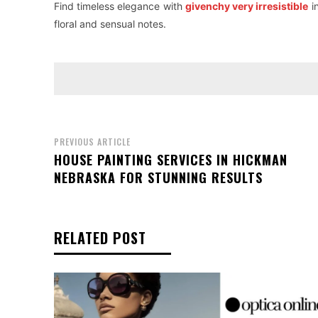
Find timeless elegance with
givenchy very irresistible
in
floral and sensual notes.
PREVIOUS ARTICLE
HOUSE PAINTING SERVICES IN HICKMAN
NEBRASKA FOR STUNNING RESULTS
RELATED POST