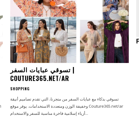
تسوقي عبايات السفر |
COUTURE365.NET/AR
SHOPPING
تسوقي بذكاء مع عبايات السفر من متجرنا، التي تقدم تصاميم أنيقة
وخفيفة الوزن ومتعددة الاستخدامات. يوفر موقع Couture365.net/ar
أزياء إسلامية فاخرة مناسبة للسفر والاستخدام...