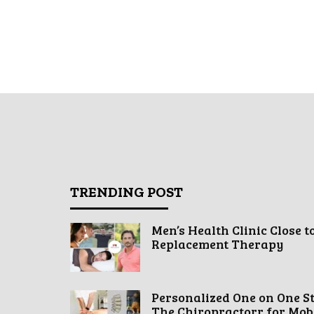
TRENDING POST
Men’s Health Clinic Close t
Replacement Therapy
Personalized One on One S
The Chiropractorr for Mobil