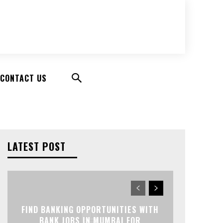
CONTACT US
LATEST POST
FIND BANKING OPPORTUNITIES WITH
BANK JOBS IN MUMBAI FOR