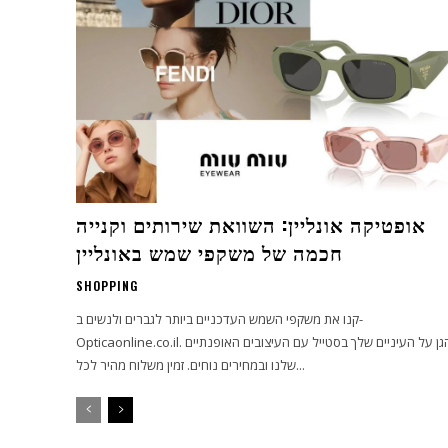
אופטיקה אונליין: השוואת שירותים וקנייה
חכמה של משקפי שמש באונליין
SHOPPING
קנו את משקפי השמש העדכניים ביותר לגברים ולנשים ב-
Opticaonline.co.il. הגן על העיניים שלך בסטייל עם העיצובים האופנתיים
שלנו ובמחירים נוחים. זמין משלוח מהיר לכל...