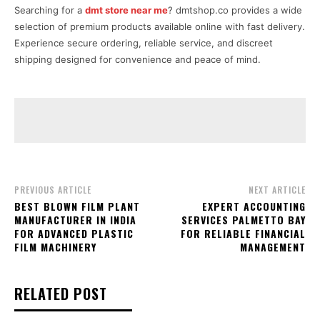
Searching for a
dmt store near me
? dmtshop.co provides a wide
selection of premium products available online with fast delivery.
Experience secure ordering, reliable service, and discreet
shipping designed for convenience and peace of mind.
PREVIOUS ARTICLE
NEXT ARTICLE
BEST BLOWN FILM PLANT
EXPERT ACCOUNTING
MANUFACTURER IN INDIA
SERVICES PALMETTO BAY
FOR ADVANCED PLASTIC
FOR RELIABLE FINANCIAL
FILM MACHINERY
MANAGEMENT
RELATED POST