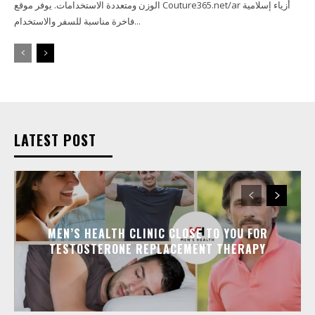
الوزن ومتعددة الاستخدامات. يوفر موقع Couture365.net/ar أزياء إسلامية
فاخرة مناسبة للسفر والاستخدام...
LATEST POST
MEN’S HEALTH CLINIC CLOSE TO YOU FOR
TESTOSTERONE REPLACEMENT THERAPY