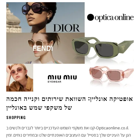
אופטיקה אונליין: השוואת שירותים וקנייה חכמה
של משקפי שמש באונליין
SHOPPING
קנו את משקפי השמש העדכניים ביותר לגברים ולנשים ב-Opticaonline.co.il.
הגן על העיניים שלך בסטייל עם העיצובים האופנתיים שלנו ובמחירים נוחים. זמין