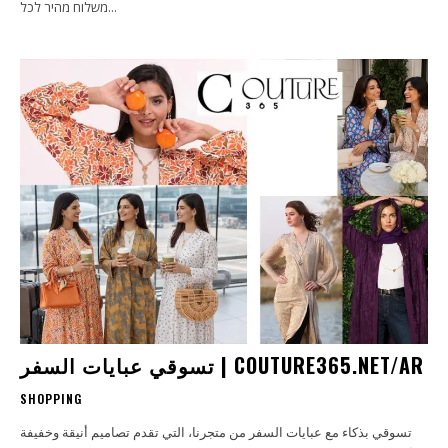
משלוח מהיר לכל...
تسوقي عبايات السفر | COUTURE365.NET/AR
SHOPPING
تسوقي بذكاء مع عبايات السفر من متجرنا، التي تقدم تصاميم أنيقة وخفيفة