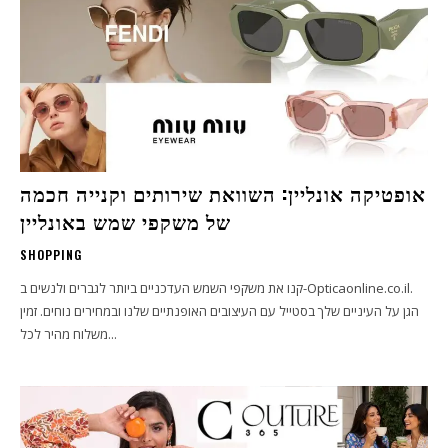
אופטיקה אונליין: השוואת שירותים וקנייה חכמה
של משקפי שמש באונליין
SHOPPING
קנו את משקפי השמש העדכניים ביותר לגברים ולנשים ב-Opticaonline.co.il.
הגן על העיניים שלך בסטייל עם העיצובים האופנתיים שלנו ובמחירים נוחים. זמין
משלוח מהיר לכל...