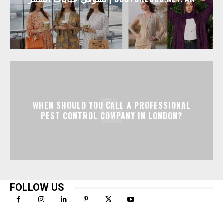
WHEN SHOULD YOU CALL A PROFESSIONAL
PEST CONTROL COMPANY IN LONDON?
FOLLOW US