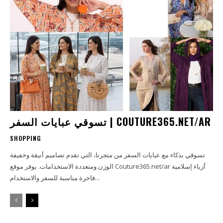
تسوقي عبايات السفر | COUTURE365.NET/AR
SHOPPING
تسوقي بذكاء مع عبايات السفر من متجرنا، التي تقدم تصاميم أنيقة وخفيفة
الوزن ومتعددة الاستخدامات. يوفر موقع Couture365.net/ar أزياء إسلامية
فاخرة مناسبة للسفر والاستخدام...