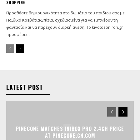
SHOPPING
Προσθέστε δημιουργικότητα στο δωμάτιο του παιδιού σας με
Παιδικά Κρεβάτια-Σπίτια, σχεδιασμένα για να εμπνέουν τη
φαντασία και να παρέχουν διαρκή άνεση. Το kivotosoniron.gr
προσφέρει...
LATEST POST
PINECONE MATCHES INIBOX PRO 2.4GH PRICE
AT PINECONE.CN.COM