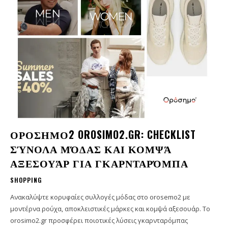
ΟΡΟΣΗΜΟ2 OROSIMO2.GR: CHECKLIST
ΣΎΝΟΛΑ ΜΌΔΑΣ ΚΑΙ ΚΟΜΨΆ
ΑΞΕΣΟΥΆΡ ΓΙΑ ΓΚΑΡΝΤΑΡΌΜΠΑ
SHOPPING
Ανακαλύψτε κορυφαίες συλλογές μόδας στο orosemo2 με
μοντέρνα ρούχα, αποκλειστικές μάρκες και κομψά αξεσουάρ. Το
orosimo2.gr προσφέρει ποιοτικές λύσεις γκαρνταρόμπας