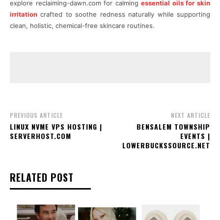
explore reclaiming-dawn.com for calming
essential oils for skin
irritation
crafted to soothe redness naturally while supporting
clean, holistic, chemical-free skincare routines.
PREVIOUS ARTICLE
NEXT ARTICLE
LINUX NVME VPS HOSTING |
BENSALEM TOWNSHIP
SERVERHOST.COM
EVENTS |
LOWERBUCKSSOURCE.NET
RELATED POST