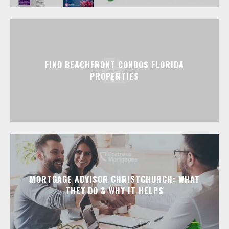
FIND BEACHFRONT CONDOS FLORIDA
PROPERTIES
MORTGAGE ADVISOR CHRISTCHURCH: WHAT
THEY DO & WHY IT HELPS