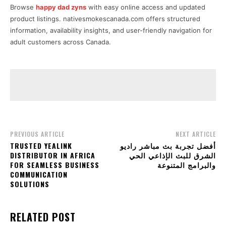
Browse
happy dad zyns
with easy online access and updated
product listings. nativesmokescanada.com offers structured
information, availability insights, and user-friendly navigation for
adult customers across Canada.
PREVIOUS ARTICLE
NEXT ARTICLE
TRUSTED YEALINK
أفضل تجربة بث مباشر راديو
DISTRIBUTOR IN AFRICA
الشرق للبث الإذاعي الحي
FOR SEAMLESS BUSINESS
والبرامج المتنوعة
COMMUNICATION
SOLUTIONS
RELATED POST