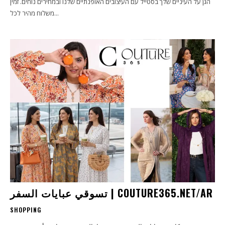
הגן על העיניים שלך בסטייל עם העיצובים האופנתיים שלנו ובמחירים נוחים. זמין
משלוח מהיר לכל...
تسوقي عبايات السفر | COUTURE365.NET/AR
SHOPPING