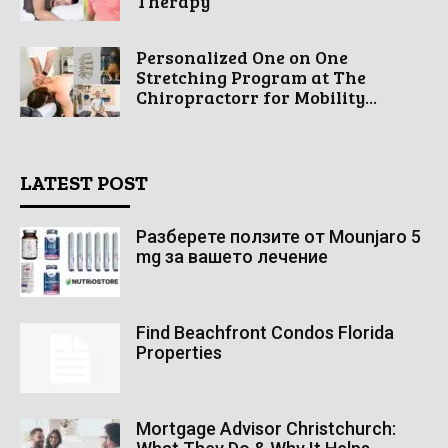
Therapy
Personalized One on One
Stretching Program at The
Chiropractorr for Mobility...
LATEST POST
Разберете ползите от Mounjaro 5
mg за вашето лечение
Find Beachfront Condos Florida
Properties
Mortgage Advisor Christchurch: