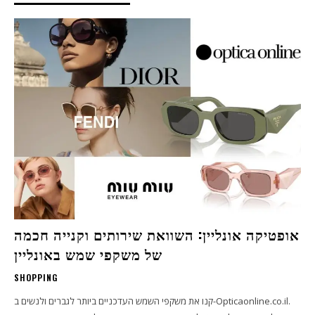
אופטיקה אונליין: השוואת שירותים וקנייה חכמה
של משקפי שמש באונליין
SHOPPING
קנו את משקפי השמש העדכניים ביותר לגברים ולנשים ב-Opticaonline.co.il.