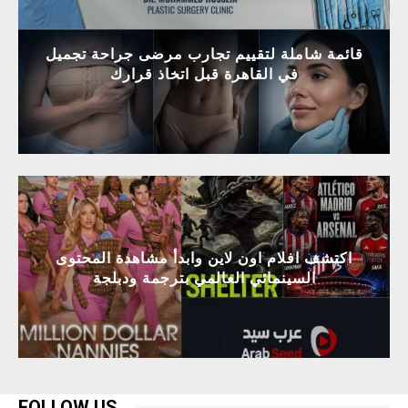
قائمة شاملة لتقييم تجارب مرضى جراحة تجميل
في القاهرة قبل اتخاذ قرارك
اكتشف افلام اون لاين وابدأ مشاهدة المحتوى
السينمائي العالمي بترجمة ودبلجة
FOLLOW US