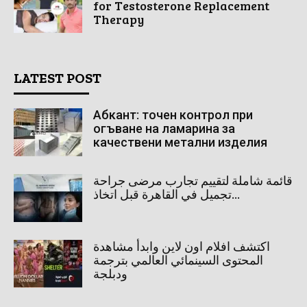
for Testosterone Replacement
Therapy
LATEST POST
Абкант: точен контрол при
огъване на ламарина за
качествени метални изделия
قائمة شاملة لتقييم تجارب مرضى جراحة
تجميل في القاهرة قبل اتخاذ...
اكتشف افلام اون لاين وابدأ مشاهدة
المحتوى السينمائي العالمي بترجمة
ودبلجة