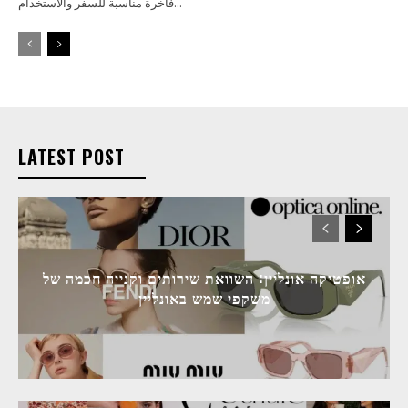
فاخرة مناسبة للسفر والاستخدام...
LATEST POST
אופטיקה אונליין: השוואת שירותים וקנייה חכמה של
משקפי שמש באונליין