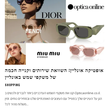
אופטיקה אונליין: השוואת שירותים וקנייה חכמה
של משקפי שמש באונליין
SHOPPING
קנו את משקפי השמש העדכניים ביותר לגברים ולנשים ב-Opticaonline.co.il.
הגן על העיניים שלך בסטייל עם העיצובים האופנתיים שלנו ובמחירים נוחים. זמין
משלוח מהיר לכל...