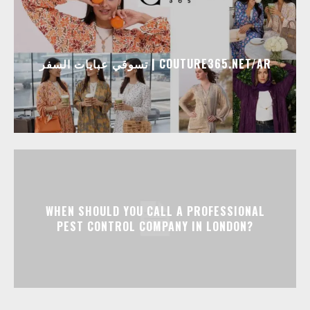
تسوقي عبايات السفر | COUTURE365.NET/AR
WHEN SHOULD YOU CALL A PROFESSIONAL
PEST CONTROL COMPANY IN LONDON?