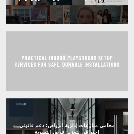
PRACTICAL INDOOR PLAYGROUND SETUP
SERVICES FOR SAFE, DURABLE INSTALLATIONS
محامي منازعات إدارية الرياض: دعم قانوني
احترافي لتعزيز فرص التسوية