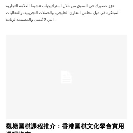
عزز حضورك في السوق من خلال استراتيجيات تنشيط العلامة التجارية
المبتكرة في دول مجلس التعاون الخليجي، والحملات التجريبية، والفعاليات
التي لا تُنسى والمصممة لزيادة...
觀塘圍棋課程推介：香港圍棋文化學會實用