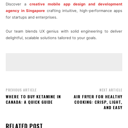
Discover a
creative mobile app design and development
agency in Singapore
crafting intuitive, high-performance apps
for startups and enterprises.
Our team blends UX genius with solid engineering to deliver
delightful, scalable solutions tailored to your goals.
PREVIOUS ARTICLE
NEXT ARTICLE
WHERE TO BUY KETAMINE IN
AIR FRYER FOR HEALTHY
CANADA: A QUICK GUIDE
COOKING: CRISP, LIGHT,
AND EASY
RELATED POST