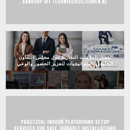
AANKOOP BIJ TECHNISCHSILICONEN.NL
تفعيل العلامات التجارية دول مجلس التعاون
الخليجي: استراتيجيات لتعزيز الحضور والوعي
PRACTICAL INDOOR PLAYGROUND SETUP
SERVICES FOR SAFE, DURABLE INSTALLATIONS