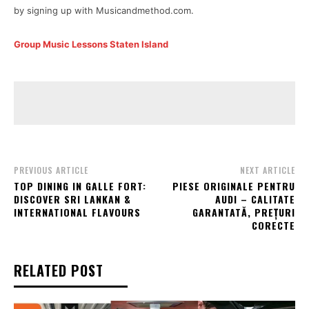
by signing up with Musicandmethod.com.
Group Music Lessons Staten Island
PREVIOUS ARTICLE
NEXT ARTICLE
TOP DINING IN GALLE FORT:
PIESE ORIGINALE PENTRU
DISCOVER SRI LANKAN &
AUDI – CALITATE
INTERNATIONAL FLAVOURS
GARANTATĂ, PREȚURI
CORECTE
RELATED POST