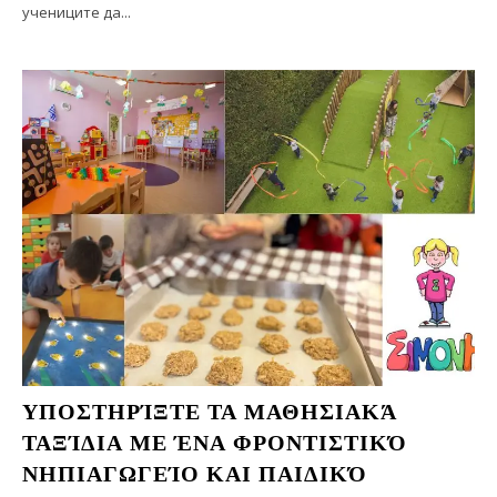
учениците да...
ΥΠΟΣΤΗΡΊΞΤΕ ΤΑ ΜΑΘΗΣΙΑΚΆ
ΤΑΞΊΔΙΑ ΜΕ ΈΝΑ ΦΡΟΝΤΙΣΤΙΚΌ
ΝΗΠΙΑΓΩΓΕΊΟ ΚΑΙ ΠΑΙΔΙΚΌ