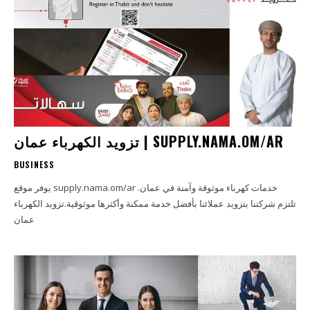
تزويد الكهرباء عمان | SUPPLY.NAMA.OM/AR
BUSINESS
يوفر موقع supply.nama.om/ar خدمات كهرباء موثوقة وآمنة في عمان.
تلتزم شركتنا بتزويد عملائنا بأفضل خدمة ممكنة وأكثرها موثوقية.تزويد الكهرباء
عمان