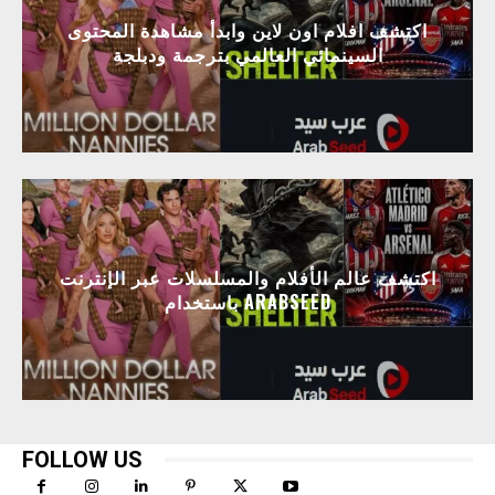
اكتشف افلام اون لاين وابدأ مشاهدة المحتوى
السينمائي العالمي بترجمة ودبلجة
اكتشف عالم الأفلام والمسلسلات عبر الإنترنت
باستخدام ARABSEED
FOLLOW US