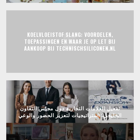
KOELVLOEISTOF SLANG: VOORDELEN,
TOEPASSINGEN EN WAAR JE OP LET BIJ
AANKOOP BIJ TECHNISCHSILICONEN.NL
تفعيل العلامات التجارية دول مجلس التعاون
الخليجي: استراتيجيات لتعزيز الحضور والوعي