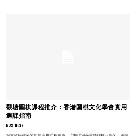
觀塘圍棋課程推介：香港圍棋文化學會實用
選課指南
BUSINESS
探索值得信賴的觀塘圍棋課程推薦，這些課程著重於結構化學習、經驗