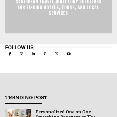
CARIBBEAN TRAVEL DIRECTORY SOLUTIONS
FOR FINDING HOTELS, TOURS, AND LOCAL
SERVICES
FOLLOW US
TRENDING POST
Personalized One on One
Stretching Program at The