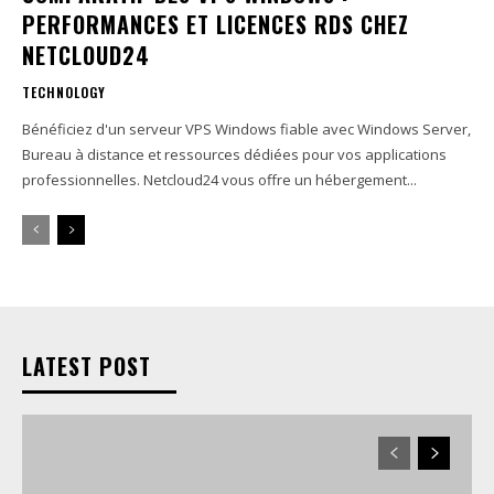
PERFORMANCES ET LICENCES RDS CHEZ
NETCLOUD24
TECHNOLOGY
Bénéficiez d'un serveur VPS Windows fiable avec Windows Server,
Bureau à distance et ressources dédiées pour vos applications
professionnelles. Netcloud24 vous offre un hébergement...
LATEST POST