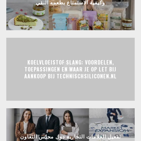
وكيفية الاستمتاع بطعمه النقي
KOELVLOEISTOF SLANG: VOORDELEN,
TOEPASSINGEN EN WAAR JE OP LET BIJ
AANKOOP BIJ TECHNISCHSILICONEN.NL
تفعيل العلامات التجارية دول مجلس التعاون