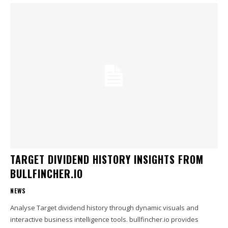
TARGET DIVIDEND HISTORY INSIGHTS FROM
BULLFINCHER.IO
NEWS
Analyse Target dividend history through dynamic visuals and
interactive business intelligence tools. bullfincher.io provides