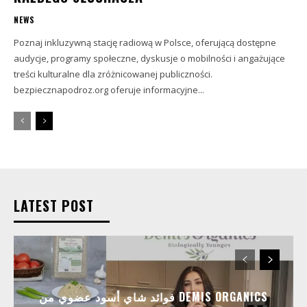
NEWS
Poznaj inkluzywną stację radiową w Polsce, oferującą dostępne
audycje, programy społeczne, dyskusje o mobilności i angażujące
treści kulturalne dla zróżnicowanej publiczności.
bezpiecznapodroz.org oferuje informacyjne...
LATEST POST
فوائد شاي أسود عضوي من DEMIS ORGANICS