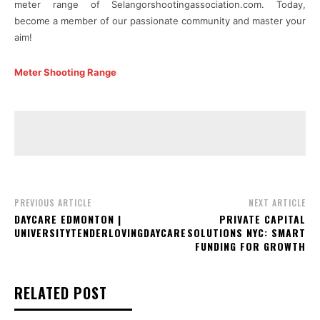
meter range of Selangorshootingassociation.com. Today,
become a member of our passionate community and master your
aim!
Meter Shooting Range
PREVIOUS ARTICLE
NEXT ARTICLE
DAYCARE EDMONTON |
PRIVATE CAPITAL
UNIVERSITYTENDERLOVINGDAYCARE
SOLUTIONS NYC: SMART
FUNDING FOR GROWTH
RELATED POST