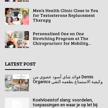
Men’s Health Clinic Close to You
for Testosterone Replacement
Therapy
Personalized One on One
Stretching Program at The
Chiropractorr for Mobility...
LATEST POST
فوائد شاي أسود عضوي من Demis
Organics وكيفية الاستمتاع بطعمه النقي
Koelvloeistof slang: voordelen,
toepassingen en waar je op let bij