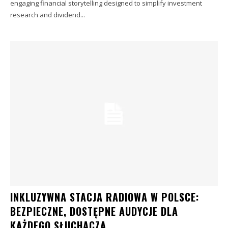
engaging financial storytelling designed to simplify investment
research and dividend...
INKLUZYWNA STACJA RADIOWA W POLSCE:
BEZPIECZNE, DOSTĘPNE AUDYCJE DLA
KAŻDEGO SŁUCHACZA