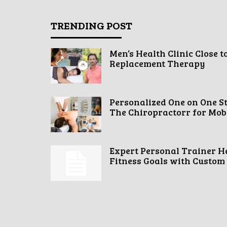
TRENDING POST
Men’s Health Clinic Close t
Replacement Therapy
Personalized One on One S
The Chiropractorr for Mobil
Expert Personal Trainer H
Fitness Goals with Custom