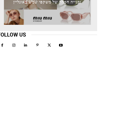
וקנייה חכמה של משקפי שמש באונליין
FOLLOW US