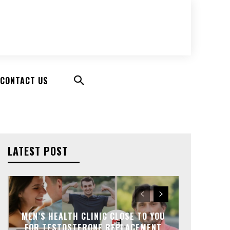
CONTACT US
LATEST POST
MEN’S HEALTH CLINIC CLOSE TO YOU
FOR TESTOSTERONE REPLACEMENT