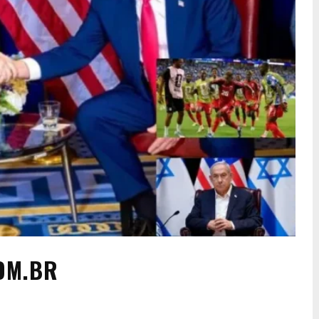
OM.BR