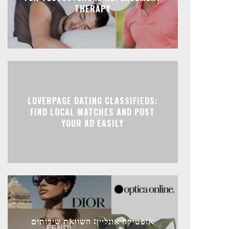
THERAPY
LOVERPAGE DATING CLASSIFIEDS:
FIND LOCAL MATCHES AND POST
YOUR AD EASILY
אופטיקה אונליין: השוואת שירותים