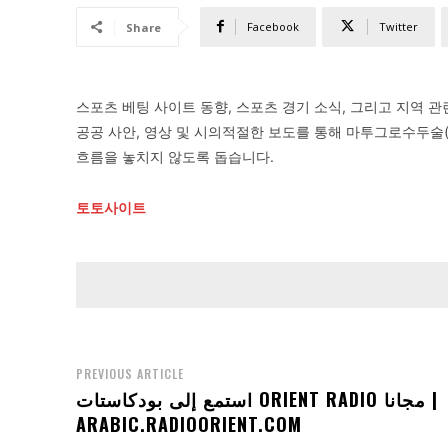
Facebook
Twitter
Share
스포츠 베팅 사이트 동향, 스포츠 경기 소식, 그리고 지역 관련 최
공공 사안, 영상 및 시의적절한 보도를 통해 마투그로수두술(Mat
흐름을 놓치지 않도록 돕습니다.
토토사이트
PREVIOUS ARTICLE
استمع إلى بودكاستات ORIENT RADIO مجانا |
ARABIC.RADIOORIENT.COM