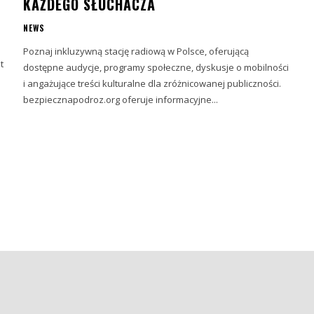
KAŻDEGO SŁUCHACZA
NEWS
Poznaj inkluzywną stację radiową w Polsce, oferującą
t
dostępne audycje, programy społeczne, dyskusje o mobilności
i angażujące treści kulturalne dla zróżnicowanej publiczności.
bezpiecznapodroz.org oferuje informacyjne...