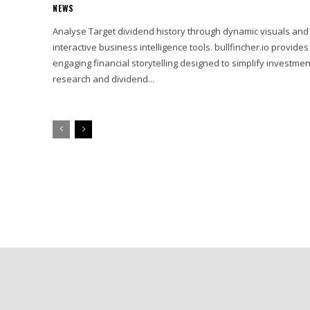
NEWS
Analyse Target dividend history through dynamic visuals and
interactive business intelligence tools. bullfincher.io provides
engaging financial storytelling designed to simplify investmen
research and dividend...