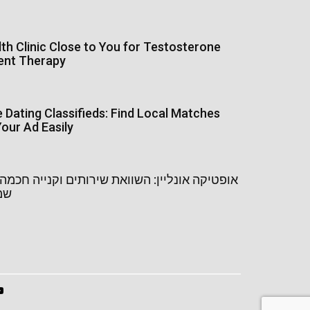
th Clinic Close to You for Testosterone
ent Therapy
Dating Classifieds: Find Local Matches
our Ad Easily
אופטיקה אונליין: השוואת שירותים וקנייה חכמ
שמש