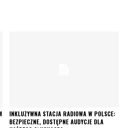
M
INKLUZYWNA STACJA RADIOWA W POLSCE:
BEZPIECZNE, DOSTĘPNE AUDYCJE DLA