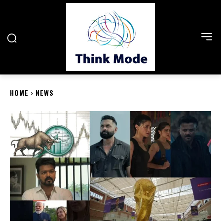
HOME
NEWS