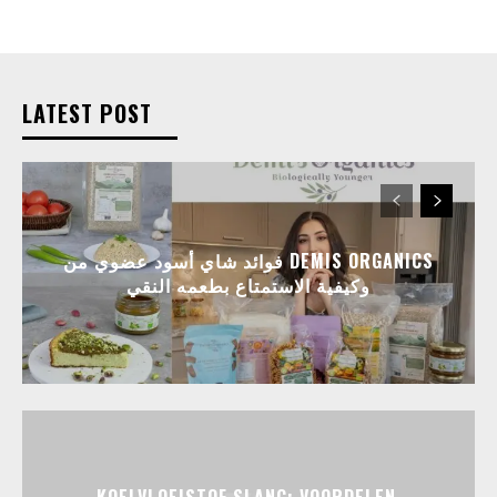
LATEST POST
فوائد شاي أسود عضوي من DEMIS ORGANICS
وكيفية الاستمتاع بطعمه النقي
KOELVLOEISTOF SLANG: VOORDELEN,