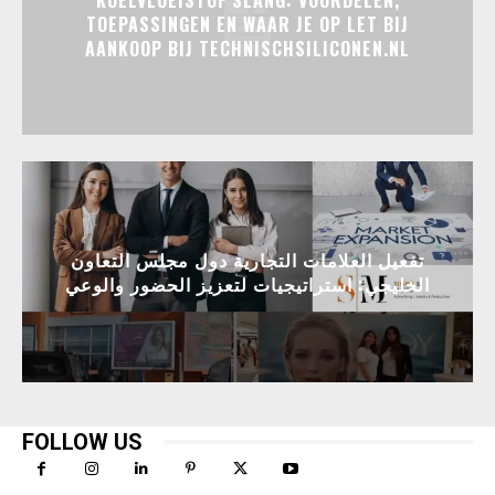
TOEPASSINGEN EN WAAR JE OP LET BIJ
AANKOOP BIJ TECHNISCHSILICONEN.NL
تفعيل العلامات التجارية دول مجلس التعاون
الخليجي: استراتيجيات لتعزيز الحضور والوعي
FOLLOW US