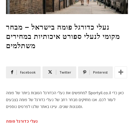
נעלי כדורגל פומה בישראל – מבחר
מקומי לנעלי ספורט איכותיות במחירים
משתלמים
Facebook
Twitter
Pinterest
מחפשים את נעלי הכדורגל הטובות ביותר של פומה? Sportyil.co.il כאן כדי
לעזור לכם. אנו מחזיקים מבחר רחב של נעלי כדורגל של פומה בצבעים
וסגנונות שונים. עיינו באתר שלנו לפרטים נוספים.
נעלי כדורגל פומה