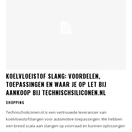
KOELVLOEISTOF SLANG: VOORDELEN,
TOEPASSINGEN EN WAAR JE OP LET BIJ
AANKOOP BIJ TECHNISCHSILICONEN.NL
SHOPPING
Technischsiliconen.nl is een vertrouwde leverancier van
koelvloeistofslangen voor automotive toepassingen. We hebben
een breed scala aan slangen op voorraad en kunnen oplossingen