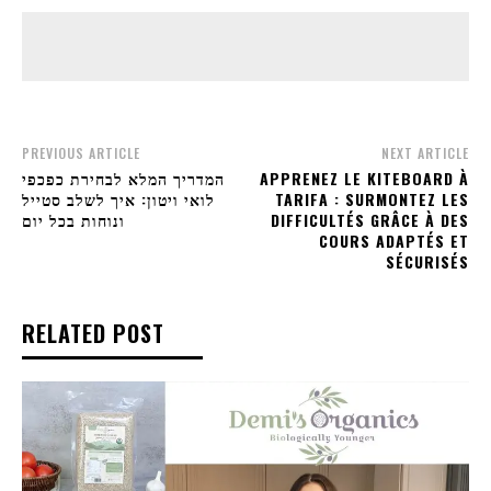
PREVIOUS ARTICLE
NEXT ARTICLE
המדריך המלא לבחירת כפכפי
APPRENEZ LE KITEBOARD À
לואי ויטון: איך לשלב סטייל
TARIFA : SURMONTEZ LES
ונוחות בכל יום
DIFFICULTÉS GRÂCE À DES
COURS ADAPTÉS ET
SÉCURISÉS
RELATED POST