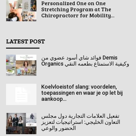
Personalized One on One
Stretching Program at The
Chiropractorr for Mobility...
LATEST POST
فوائد شاي أسود عضوي من Demis
Organics وكيفية الاستمتاع بطعمه النقي
Koelvloeistof slang: voordelen,
toepassingen en waar je op let bij
aankoop...
تفعيل العلامات التجارية دول مجلس
التعاون الخليجي: استراتيجيات لتعزيز
الحضور والوعي