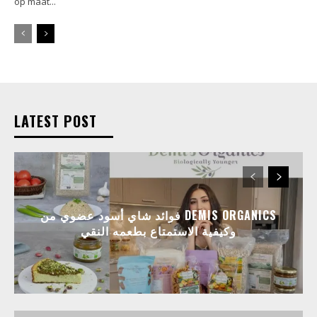
op maat...
LATEST POST
فوائد شاي أسود عضوي من DEMIS ORGANICS
وكيفية الاستمتاع بطعمه النقي