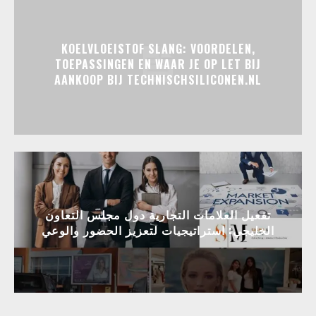
KOELVLOEISTOF SLANG: VOORDELEN,
TOEPASSINGEN EN WAAR JE OP LET BIJ
AANKOOP BIJ TECHNISCHSILICONEN.NL
تفعيل العلامات التجارية دول مجلس التعاون
الخليجي: استراتيجيات لتعزيز الحضور والوعي