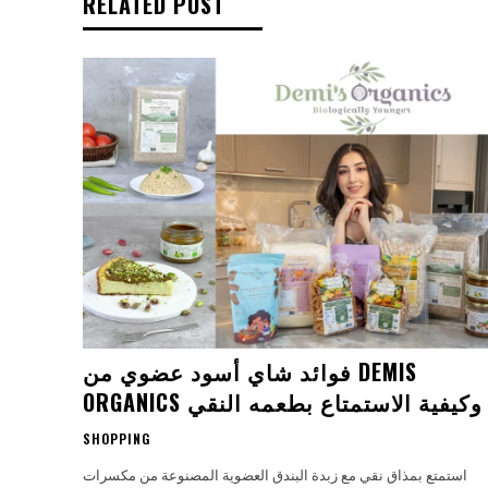
RELATED POST
فوائد شاي أسود عضوي من DEMIS
ORGANICS وكيفية الاستمتاع بطعمه النقي
SHOPPING
استمتع بمذاق نقي مع زبدة البندق العضوية المصنوعة من مكسرات