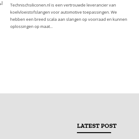
Technischsiliconen.nl is een vertrouwde leverancier van
koelvloeistofslangen voor automotive toepassingen. We
hebben een breed scala aan slangen op voorraad en kunnen
oplossingen op maat...
LATEST POST