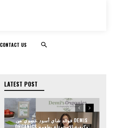
CONTACT US
LATEST POST
فوائد شاي أسود عضوي من DEMIS
ORGANICS وكيفية الاستمتاع بطعمه