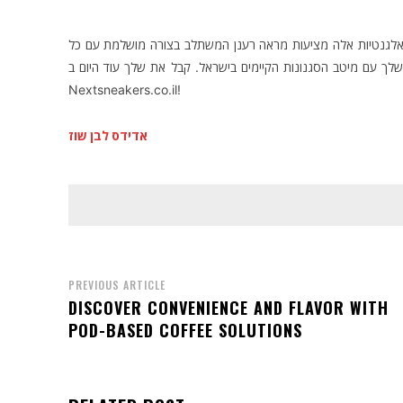
ט אלגנטיות אלה מציעות מראה רענן המשתלב בצורה מושלמת עם כל
שלך עם מיטב הסגנונות הקיימים בישראל. קבל את שלך עוד היום ב
Nextsneakers.co.il!
אדידס לבן שוז
PREVIOUS ARTICLE
DISCOVER CONVENIENCE AND FLAVOR WITH
POD-BASED COFFEE SOLUTIONS