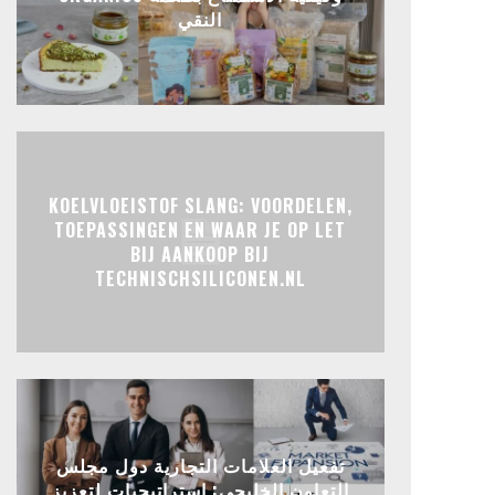
النقي
KOELVLOEISTOF SLANG: VOORDELEN,
TOEPASSINGEN EN WAAR JE OP LET
BIJ AANKOOP BIJ
TECHNISCHSILICONEN.NL
تفعيل العلامات التجارية دول مجلس
التعاون الخليجي: استراتيجيات لتعزيز